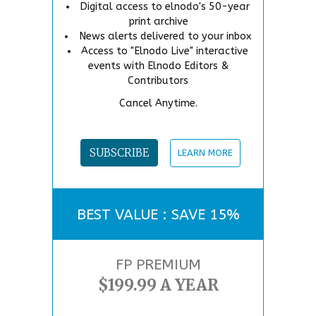
Digital access to elnodo's 50-year
print archive
News alerts delivered to your inbox
Access to "Elnodo Live" interactive
events with Elnodo Editors &
Contributors
Cancel Anytime.
SUBSCRIBE
LEARN MORE
BEST VALUE : SAVE 15%
FP PREMIUM
$199.99 A YEAR