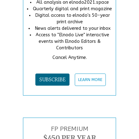
All analysis on elnodo2021.space
Quarterly digital and print magazine
Digital access to elnodo's 50-year
print archive
News alerts delivered to your inbox
Access to "Elnodo Live" interactive
events with Elnodo Editors &
Contributors
Cancel Anytime.
SUBSCRIBE
LEARN MORE
FP PREMIUM
$450 PER YEAR