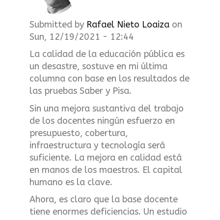
t
m
Submitted by
Rafael Nieto Loaiza
on
Sun, 12/19/2021 - 12:44
e
La calidad de la educación pública es
un desastre, sostuve en mi última
n
columna con base en los resultados de
u
las pruebas Saber y Pisa.
Sin una mejora sustantiva del trabajo
de los docentes ningún esfuerzo en
presupuesto, cobertura,
infraestructura y tecnología será
suficiente. La mejora en calidad está
en manos de los maestros. El capital
humano es la clave.
Ahora, es claro que la base docente
tiene enormes deficiencias. Un estudio