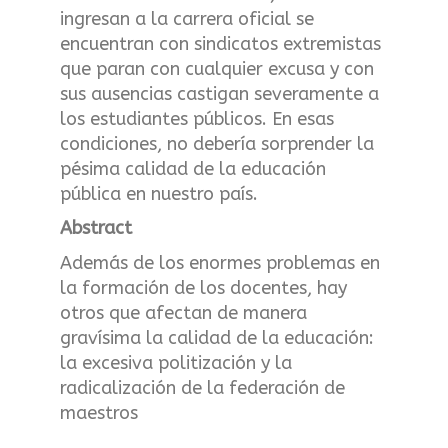
ingresan a la carrera oficial se
encuentran con sindicatos extremistas
que paran con cualquier excusa y con
sus ausencias castigan severamente a
los estudiantes públicos. En esas
condiciones, no debería sorprender la
pésima calidad de la educación
pública en nuestro país.
Abstract
Además de los enormes problemas en
la formación de los docentes, hay
otros que afectan de manera
gravísima la calidad de la educación:
la excesiva politización y la
radicalización de la federación de
maestros