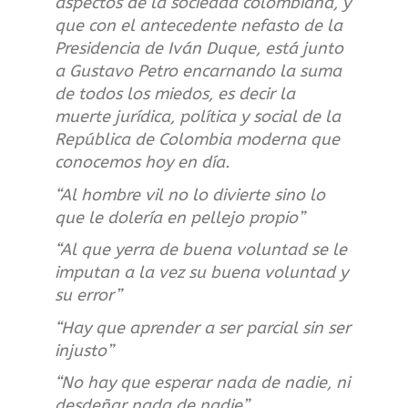
aspectos de la sociedad colombiana, y
que con el antecedente nefasto de la
Presidencia de Iván Duque, está junto
a Gustavo Petro encarnando la suma
de todos los miedos, es decir la
muerte jurídica, política y social de la
República de Colombia moderna que
conocemos hoy en día.
“
Al hombre vil no lo divierte sino lo
que le dolería en pellejo propio”
“Al que yerra de buena voluntad se le
imputan a la vez su buena voluntad y
su error”
“
Hay que aprender a ser parcial sin ser
injusto”
“No hay que esperar nada de nadie, ni
desdeñar nada de nadie”