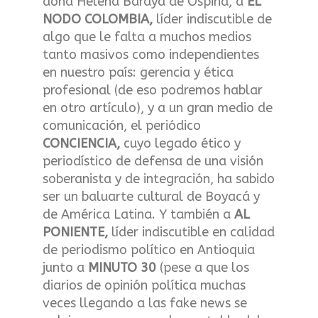
doña Helena Baraya de Ospina, a
EL
NODO COLOMBIA,
líder indiscutible de
algo que le falta a muchos medios
tanto masivos como independientes
en nuestro país: gerencia y ética
profesional (de eso podremos hablar
en otro artículo), y a un gran medio de
comunicación, el periódico
CONCIENCIA,
cuyo legado ético y
periodístico de defensa de una visión
soberanista y de integración, ha sabido
ser un baluarte cultural de Boyacá y
de América Latina. Y también a
AL
PONIENTE,
líder indiscutible en calidad
de periodismo político en Antioquia
junto a
MINUTO 30
(pese a que los
diarios de opinión política muchas
veces llegando a las fake news se