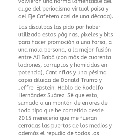
volvieron una norma lamentable del
auge del periodismo virtual paisa y
del Eje Cafetero casi de una década).
Las disculpas las pido por haber
utilizado estas páginas, pixeles y bits
para hacer promoción a una farsa, a
una mala persona, a la mejor fusión
entre Alí Babá (con más de cuarenta
ladrones, corruptos y homicidas en
potencia), Cantinflas y una pésima
copia diluida de Donald Trump y
Jeffrei Epstein. Hablo de Rodolfo
Hernández Suárez. Sé que esto,
sumado a un montón de errores de
todo tipo que he cometido desde
2015 merecería que me fueran
cerradas las puertas de los medios y
además el repudio de todos los