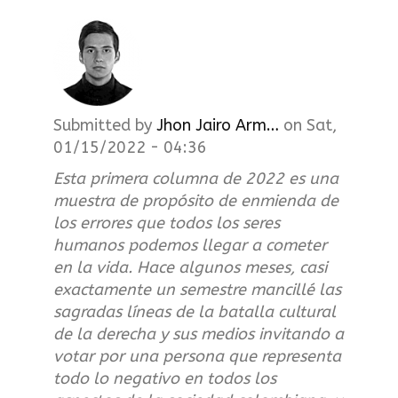
t
m
e
n
Submitted by
Jhon Jairo Arm…
on
Sat,
01/15/2022 - 04:36
u
Esta primera columna de 2022 es una
muestra de propósito de enmienda de
los errores que todos los seres
humanos podemos llegar a cometer
en la vida. Hace algunos meses, casi
exactamente un semestre mancillé las
sagradas líneas de la batalla cultural
de la derecha y sus medios invitando a
votar por una persona que representa
todo lo negativo en todos los