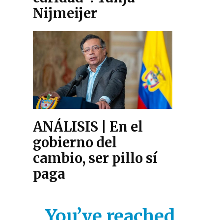
Nijmeijer
ANÁLISIS | En el
gobierno del
cambio, ser pillo sí
paga
You’ve reached