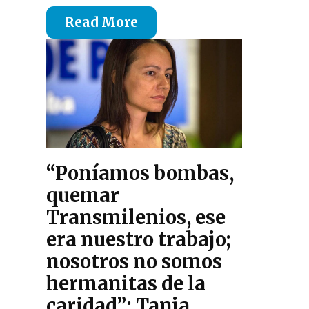
Read More
“Poníamos bombas,
quemar
Transmilenios, ese
era nuestro trabajo;
nosotros no somos
hermanitas de la
caridad”: Tanja