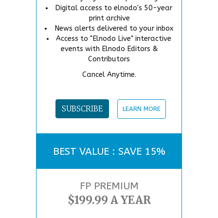
Digital access to elnodo's 50-year
print archive
News alerts delivered to your inbox
Access to "Elnodo Live" interactive
events with Elnodo Editors &
Contributors
Cancel Anytime.
SUBSCRIBE
LEARN MORE
BEST VALUE : SAVE 15%
FP PREMIUM
$199.99 A YEAR