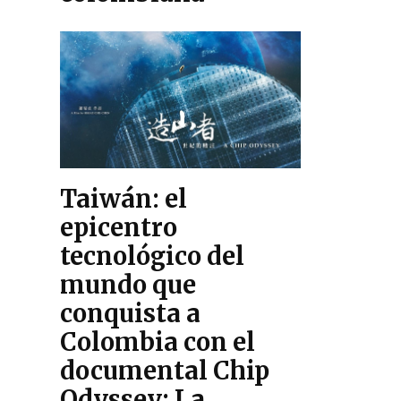
Taiwán: el
epicentro
tecnológico del
mundo que
conquista a
Colombia con el
documental Chip
Odyssey: La