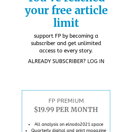
your free article
limit
support FP by becoming a
subscriber and get unlimited
access to every story.
ALREADY SUBSCRIBER?
LOG IN
FP PREMIUM
$19.99 PER MONTH
All analysis on elnodo2021.space
Quarterly digital and print magazine