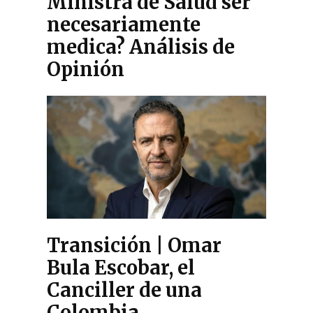
Ministra de Salud ser
necesariamente
medica? Análisis de
Opinión
Transición | Omar
Bula Escobar, el
Canciller de una
Colombia