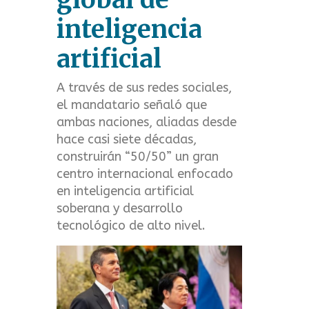
t
inteligencia
m
artificial
e
A través de sus redes sociales,
n
el mandatario señaló que
ambas naciones, aliadas desde
u
hace casi siete décadas,
construirán “50/50” un gran
centro internacional enfocado
en inteligencia artificial
soberana y desarrollo
tecnológico de alto nivel.