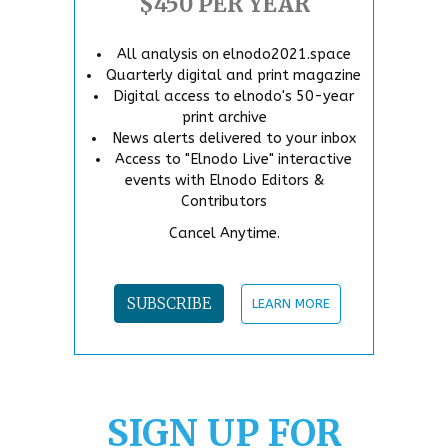
$450 PER YEAR
All analysis on elnodo2021.space
Quarterly digital and print magazine
Digital access to elnodo's 50-year
print archive
News alerts delivered to your inbox
Access to "Elnodo Live" interactive
events with Elnodo Editors &
Contributors
Cancel Anytime.
SUBSCRIBE
LEARN MORE
SIGN UP FOR