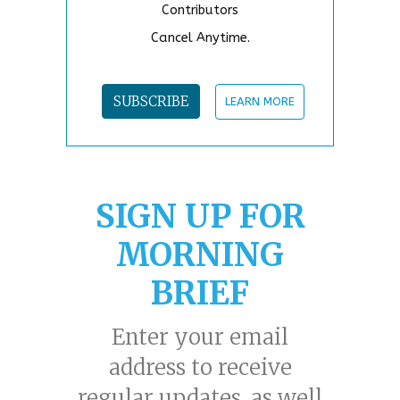
Contributors
Cancel Anytime.
SUBSCRIBE
LEARN MORE
SIGN UP FOR
MORNING
BRIEF
Enter your email
address to receive
regular updates, as well