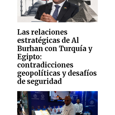
Las relaciones
estratégicas de Al
Burhan con Turquía y
Egipto:
contradicciones
geopolíticas y desafíos
de seguridad