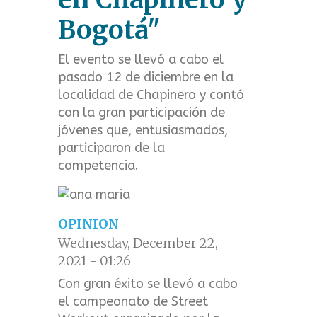
t
Bogotá"
m
El evento se llevó a cabo el
e
pasado 12 de diciembre en la
localidad de Chapinero y contó
n
con la gran participación de
u
jóvenes que, entusiasmados,
participaron de la
competencia.
OPINION
Wednesday, December 22,
2021 - 01:26
Con gran éxito se llevó a cabo
el campeonato de Street