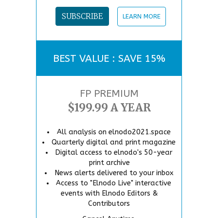
SUBSCRIBE
LEARN MORE
BEST VALUE : SAVE 15%
FP PREMIUM
$199.99 A YEAR
All analysis on elnodo2021.space
Quarterly digital and print magazine
Digital access to elnodo's 50-year
print archive
News alerts delivered to your inbox
Access to "Elnodo Live" interactive
events with Elnodo Editors &
Contributors