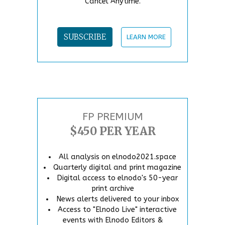
Cancel Anytime.
SUBSCRIBE
LEARN MORE
FP PREMIUM
$450 PER YEAR
All analysis on elnodo2021.space
Quarterly digital and print magazine
Digital access to elnodo's 50-year
print archive
News alerts delivered to your inbox
Access to "Elnodo Live" interactive
events with Elnodo Editors &