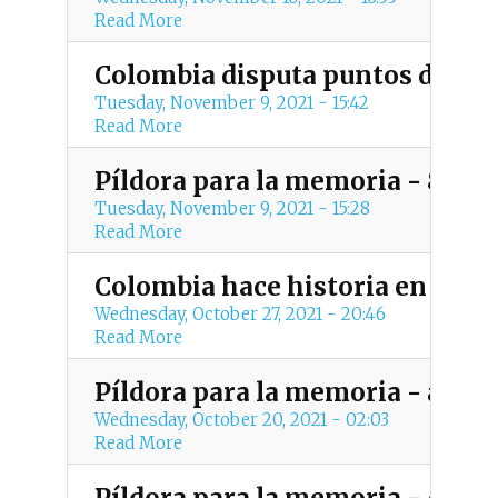
t
Read More
m
Colombia disputa puntos deter
e
Tuesday, November 9, 2021 - 15:42
Read More
n
Píldora para la memoria - 8 de
u
Tuesday, November 9, 2021 - 15:28
Read More
Colombia hace historia en lo má
Wednesday, October 27, 2021 - 20:46
Read More
Píldora para la memoria - at
Wednesday, October 20, 2021 - 02:03
Read More