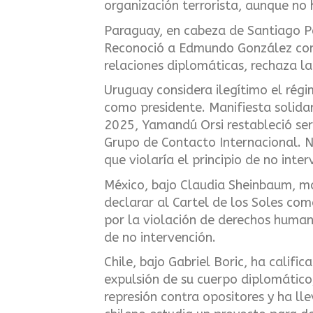
organización terrorista, aunque no 
Paraguay, en cabeza de Santiago P
Reconoció a Edmundo González como
relaciones diplomáticas, rechaza la
Uruguay considera ilegítimo el ré
como presidente. Manifiesta solida
2025, Yamandú Orsi restableció serv
Grupo de Contacto Internacional. No
que violaría el principio de no inter
México, bajo Claudia Sheinbaum, m
declarar al Cartel de los Soles co
por la violación de derechos humano
de no intervención.
Chile, bajo Gabriel Boric, ha calif
expulsión de su cuerpo diplomático
represión contra opositores y ha ll