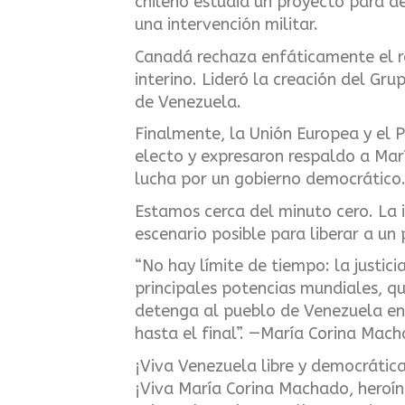
chileno estudia un proyecto para de
una intervención militar.
Canadá rechaza enfáticamente el r
interino. Lideró la creación del G
de Venezuela.
Finalmente, la Unión Europea y el
electo y expresaron respaldo a Mar
lucha por un gobierno democrático
Estamos cerca del minuto cero. La i
escenario posible para liberar a un
“No hay límite de tiempo: la justic
principales potencias mundiales, qu
detenga al pueblo de Venezuela en s
hasta el final”. —María Corina Mac
¡Viva Venezuela libre y democrática
¡Viva María Corina Machado, heroí