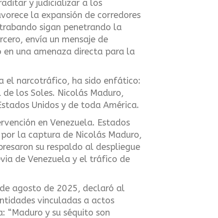
ditar y judicializar a los
favorece la expansión de corredores
ntrabando sigan penetrando la
rcero, envía un mensaje de
do en una amenaza directa para la
 el narcotráfico, ha sido enfático:
l de los Soles. Nicolás Maduro,
Estados Unidos y de toda América.
tervención en Venezuela. Estados
s por la captura de Nicolás Maduro,
presaron su respaldo al despliegue
via de Venezuela y el tráfico de
 de agosto de 2025, declaró al
 entidades vinculadas a actos
ca: “Maduro y su séquito son