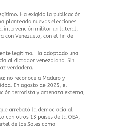
gítimo. Ha exigido la publicación
, ha planteado nuevas elecciones
 intervención militar unilateral,
a con Venezuela, con el fin de
dente legítimo. Ha adoptado una
cia al dictador venezolano. Sin
paz verdadera.
ima: no reconoce a Maduro y
nidad. En agosto de 2025, el
ción terrorista y amenaza externa,
que arrebató la democracia al
o con otros 13 países de la OEA,
artel de los Soles como