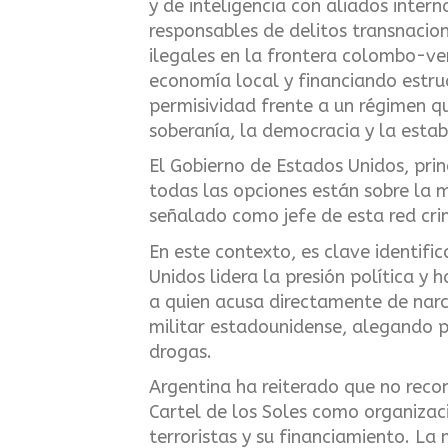
y de inteligencia con aliados intern
responsables de delitos transnacion
ilegales en la frontera colombo-ve
economía local y financiando estru
permisividad frente a un régimen q
soberanía, la democracia y la estab
El Gobierno de Estados Unidos, prin
todas las opciones están sobre la m
señalado como jefe de esta red cri
En este contexto, es clave identifi
Unidos lidera la presión política y
a quien acusa directamente de narc
militar estadounidense, alegando pr
drogas.
Argentina ha reiterado que no reco
Cartel de los Soles como organizaci
terroristas y su financiamiento. La 