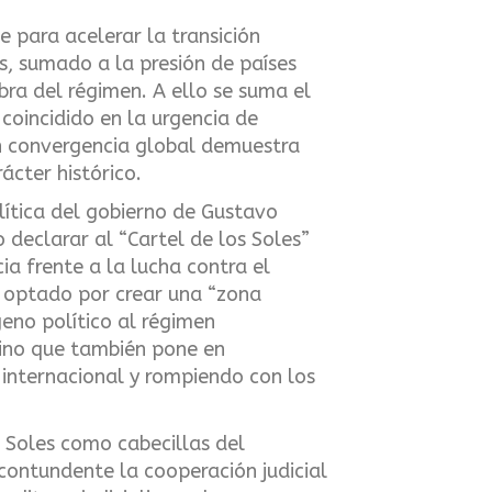
 para acelerar la transición
s, sumado a la presión de países
ra del régimen. A ello se suma el
coincidido en la urgencia de
ran convergencia global demuestra
ácter histórico.
olítica del gobierno de Gustavo
 declarar al “Cartel de los Soles”
a frente a la lucha contra el
a optado por crear una “zona
geno político al régimen
 sino que también pone en
internacional y rompiendo con los
s Soles como cabecillas del
contundente la cooperación judicial