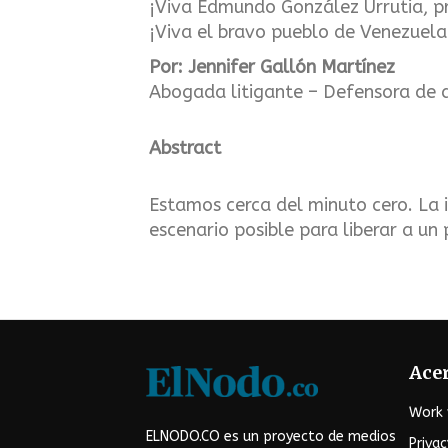
¡Viva Edmundo González Urrutia, p
¡Viva el bravo pueblo de Venezuela
Por: Jennifer Gallón Martínez
Abogada litigante – Defensora de
Abstract
Estamos cerca del minuto cero. La i
escenario posible para liberar a un
Acer
Work 
ELNODO.CO es un proyecto de medios
Privac