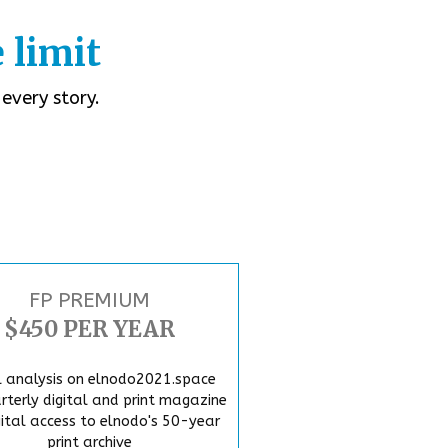
 limit
every story.
FP PREMIUM
$450 PER YEAR
l analysis on elnodo2021.space
rterly digital and print magazine
gital access to elnodo's 50-year
print archive