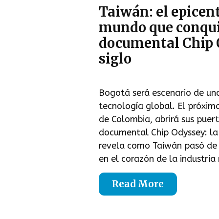
Taiwán: el epicent
mundo que conqui
documental Chip O
siglo
Bogotá será escenario de una
tecnología global. El próximo
de Colombia, abrirá sus puert
documental Chip Odyssey: la 
revela como Taiwán pasó de 
en el corazón de la industri
Read More