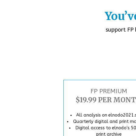
You’v
support FP 
FP PREMIUM
$19.99 PER MON
All analysis on elnodo2021
Quarterly digital and print m
Digital access to elnodo's 5
print archive