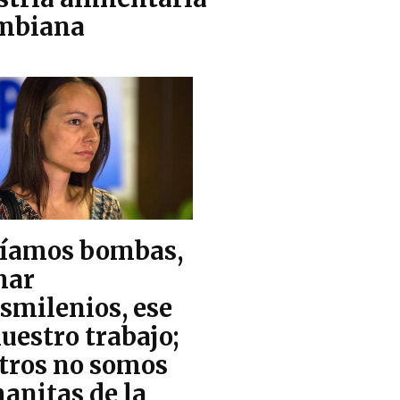
mbiana
íamos bombas,
mar
smilenios, ese
uestro trabajo;
tros no somos
anitas de la