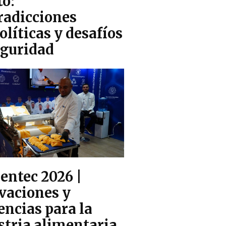
to:
radicciones
olíticas y desafíos
eguridad
entec 2026 |
vaciones y
encias para la
stria alimentaria