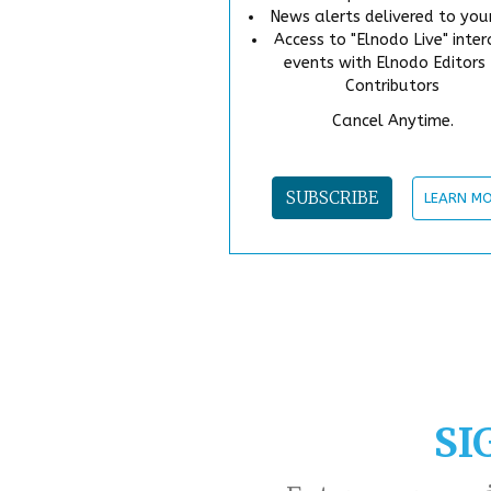
News alerts delivered to you
Access to "Elnodo Live" inter
events with Elnodo Editors
Contributors
Cancel Anytime.
SUBSCRIBE
LEARN M
SI