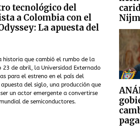
ro tecnológico del
cari
sta a Colombia con el
Nijm
dyssey: La apuesta del
 historia que cambió el rumbo de la
 23 de abril, la Universidad Externado
as para el estreno en el país del
apuesta del siglo, una producción que
ANÁL
ser un actor emergente a convertirse
gobi
a mundial de semiconductores.
cambi
paga