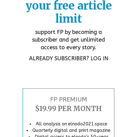
your free article
limit
support FP by becoming a
subscriber and get unlimited
access to every story.
ALREADY SUBSCRIBER?
LOG IN
FP PREMIUM
$19.99 PER MONTH
All analysis on elnodo2021.space
Quarterly digital and print magazine
Digital access to elnodo's 50-year