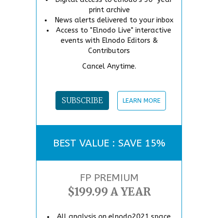
print archive
News alerts delivered to your inbox
Access to "Elnodo Live" interactive
events with Elnodo Editors &
Contributors
Cancel Anytime.
SUBSCRIBE
LEARN MORE
BEST VALUE : SAVE 15%
FP PREMIUM
$199.99 A YEAR
All analysis on elnodo2021.space