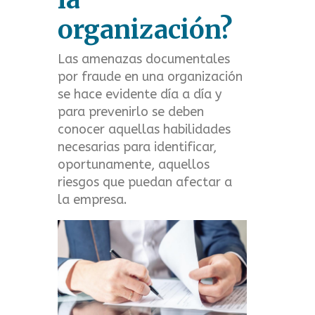
t
organización?
m
Las amenazas documentales
e
por fraude en una organización
se hace evidente día a día y
n
para prevenirlo se deben
u
conocer aquellas habilidades
necesarias para identificar,
oportunamente, aquellos
riesgos que puedan afectar a
la empresa.