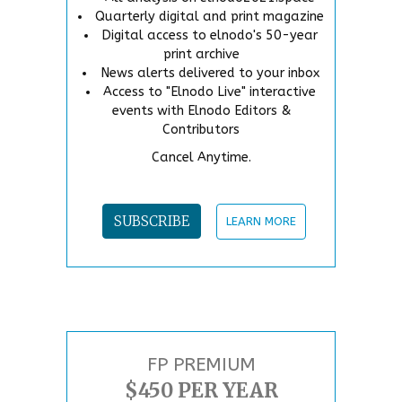
Quarterly digital and print magazine
Digital access to elnodo's 50-year
print archive
News alerts delivered to your inbox
Access to "Elnodo Live" interactive
events with Elnodo Editors &
Contributors
Cancel Anytime.
SUBSCRIBE
LEARN MORE
FP PREMIUM
$450 PER YEAR