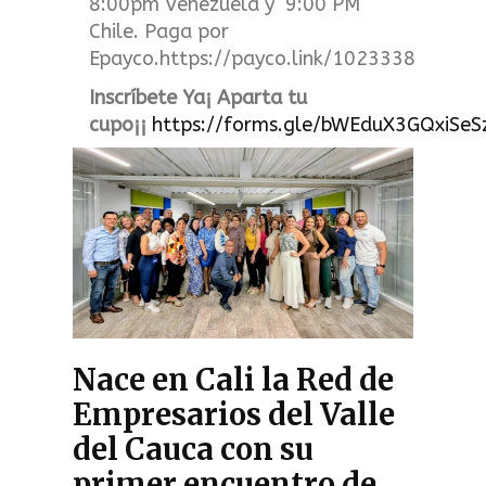
8:00pm Venezuela y 9:00 PM
Chile. Paga por
Epayco.https://payco.link/1023338
Inscríbete Ya¡ Aparta tu
cupo¡¡
https://forms.gle/bWEduX3GQxiSeS
Nace en Cali la Red de
Empresarios del Valle
del Cauca con su
primer encuentro de