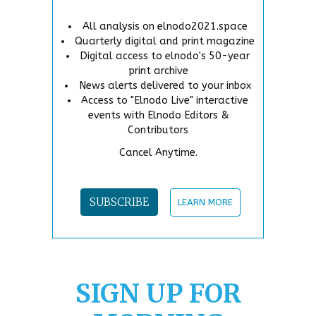
All analysis on elnodo2021.space
Quarterly digital and print magazine
Digital access to elnodo's 50-year
print archive
News alerts delivered to your inbox
Access to "Elnodo Live" interactive
events with Elnodo Editors &
Contributors
Cancel Anytime.
SUBSCRIBE
LEARN MORE
SIGN UP FOR