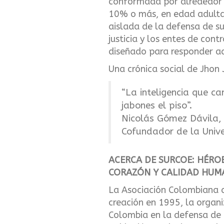
conformada por alrededor 
10% o más, en edad adulta,
aislada de la defensa de s
justicia y los entes de cont
diseñado para responder a
Una crónica social de Jhon
“La inteligencia que ca
jabones el piso”.
Nicolás Gómez Dávila, 
Cofundador de la Univ
ACERCA DE SURCOE: HÉRO
CORAZÓN Y CALIDAD HUM
La Asociación Colombiana 
creación en 1995, la organi
Colombia en la defensa de