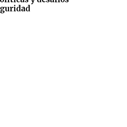
eguridad