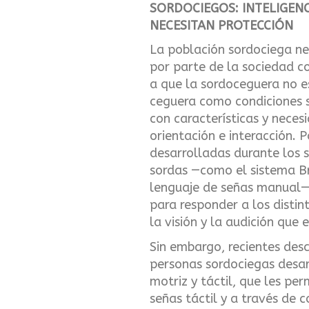
SORDOCIEGOS: INTELIGENC
NECESITAN PROTECCIÓN
La población sordociega ne
por parte de la sociedad c
a que la sordoceguera no e
ceguera como condiciones 
con características y neces
orientación e interacción. P
desarrolladas durante los s
sordas —como el sistema Bra
lenguaje de señas manual— 
para responder a los distin
la visión y la audición que 
Sin embargo, recientes de
personas sordociegas desarr
motriz y táctil, que les pe
señas táctil y a través de 