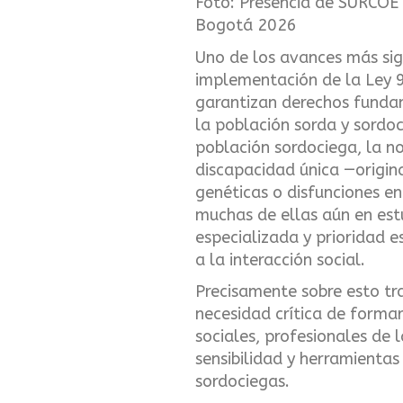
Foto:
Presencia de SURCOE e
Bogotá 2026
Uno de los avances más sign
implementación de la Ley 9
garantizan derechos funda
la población sorda y sordoc
población sordociega, la 
discapacidad única —origin
genéticas o disfunciones e
muchas de ellas aún en est
especializada y prioridad e
a la interacción social.
Precisamente sobre esto tr
necesidad crítica de formar
sociales, profesionales de l
sensibilidad y herramienta
sordociegas.