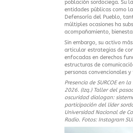
población sordociega. Su l
entidades públicas como la
Defensoría del Pueblo, tant
múltiples ocasiones ha subs
acompañamiento, bienestar 
Sin embargo, su activo más 
articular estrategias de c
enfocadas en derechos fun
estructuras de comunicación
personas convencionales y 
Presencia de SURCOE en la 
2026. (Izq.) Taller del pas
oscuridad dialogan: sistem
participación del líder sor
Universidad Nacional de Co
Radio. Fotos: Instagram S