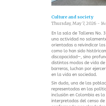
Culture and society
Thursday, May 7, 2026 - 14
En la sala de Talleres No. 
una actividad no solamen
orientadas a reivindicar lo
como lo han sido histórica
discapacidad—, sino profund
distintos modos de vida de
barreras, luchan por ejerce
en la vida en sociedad.
Sin duda, una de las pobla
representadas en las políti
inclusión en Colombia es la
interpretadas del censo de