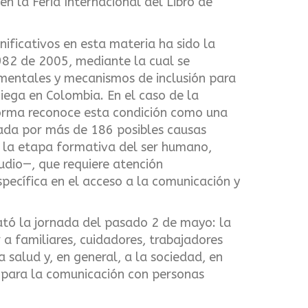
n la Feria Internacional del Libro de
ificativos en esta materia ha sido la
82 de 2005, mediante la cual se
mentales y mecanismos de inclusión para
iega en Colombia. En el caso de la
norma reconoce esta condición como una
ada por más de 186 posibles causas
n la etapa formativa del ser humano,
udio—, que requiere atención
specífica en el acceso a la comunicación y
ató la jornada del pasado 2 de mayo: la
 a familiares, cuidadores, trabajadores
a salud y, en general, a la sociedad, en
s para la comunicación con personas