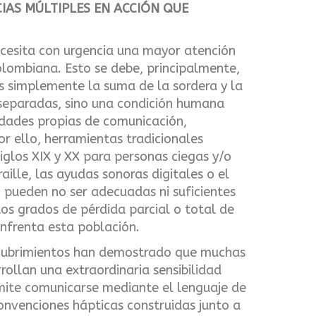
IAS MÚLTIPLES EN ACCIÓN QUE
cesita con urgencia una mayor atención
olombiana. Esto se debe, principalmente,
s simplemente la suma de la sordera y la
separadas, sino una condición humana
idades propias de comunicación,
or ello, herramientas tradicionales
iglos XIX y XX para personas ciegas y/o
ille, las ayudas sonoras digitales o el
pueden no ser adecuadas ni suficientes
tos grados de pérdida parcial o total de
enfrenta esta población.
scubrimientos han demostrado que muchas
ollan una extraordinaria sensibilidad
rmite comunicarse mediante el lenguaje de
convenciones hápticas construidas junto a