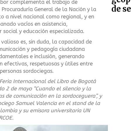
abor complementa el trabajo de
de s
 Procuraduría General de la Nación y la
o a nivel nacional como regional, y en
anado vacíos en asistencia,
social y educación especializada.
valioso es, sin duda, la capacidad de
omunicación y pedagogía ciudadana
damentales e inclusión, generando
 efectivas, respetuosas y útiles entre
personas sordociegas.
Feria Internacional del Libro de Bogotá
ado 2 de mayo “Cuando el silencio y la
as de comunicación en la sordoceguera”, y
dociego Samuel Valencia en el stand de la
lombia y su emisora universitaria UN
URCOE.